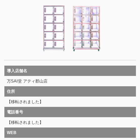
導入店舗名
万SAI堂 アティ郡山店
住所
【移転されました】
電話番号
【移転されました】
WEB