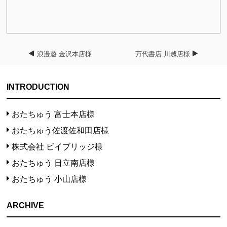
浪漫遊 金沢本店様
万代書店 川越店様
INTRODUCTION
おたちゅう 富士本店様
おたちゅう佐渡佐和田店様
株式会社 ビイブリッジ様
おたちゅう 日立南店様
おたちゅう 小山店様
ARCHIVE