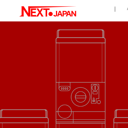
MESSAGE
カプセルマシン
カプセルマシン