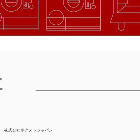
に
株式会社ネクストジャパン