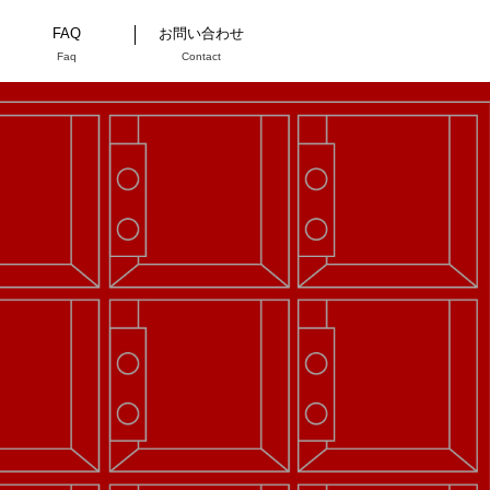
FAQ
お問い合わせ
Faq
Contact
アミューズ機
アミューズ機
CONTENTS