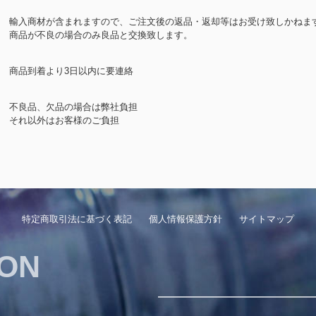
輸入商材が含まれますので、ご注文後の返品・返却等はお受け致しかねま
商品が不良の場合のみ良品と交換致します。
商品到着より3日以内に要連絡
不良品、欠品の場合は弊社負担
それ以外はお客様のご負担
特定商取引法に基づく表記
個人情報保護方針
サイトマップ
ION