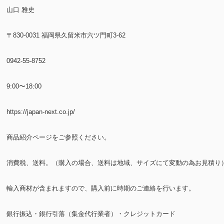
山口 雅史
〒830-0031 福岡県久留米市六ツ門町3-62
0942-55-8752
9:00〜18:00
https://japan-next.co.jp/
商品紹介ページをご参照ください。
消費税、送料。（購入の場合、送料は地域、サイズにて変動の為お見積り
輸入商材が含まれますので、購入前に時期のご連絡を行います。
銀行振込・銀行引落（集金代行業者）・クレジットカード