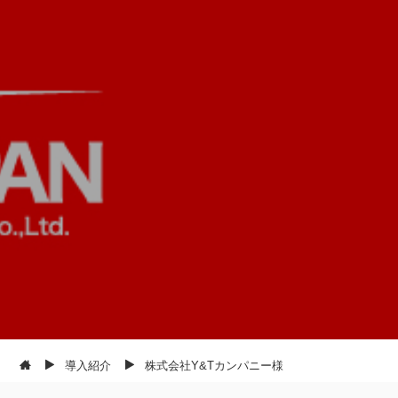
導入紹介
株式会社Y&Tカンパニー様