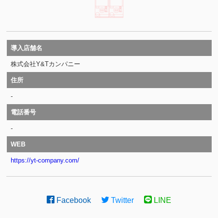
導入店舗名
株式会社Y&Tカンパニー
住所
-
電話番号
-
WEB
https://yt-company.com/
Facebook
Twitter
LINE